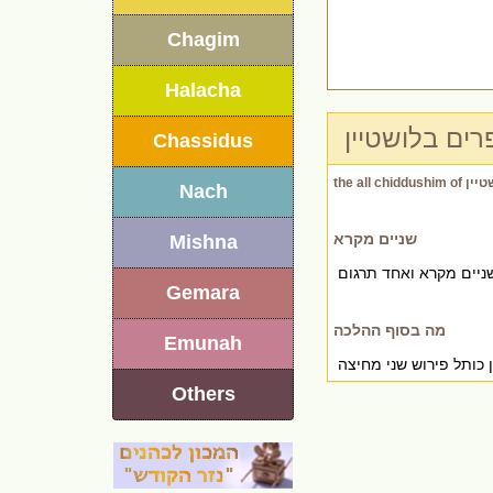
Chagim
Halacha
רים בלושטיין
Chassidus
יין
Nach
שניים מקרא
Mishna
Gemara
מה בסוף ההלכה
Emunah
 כותל פירוש שני מחיצה
Others