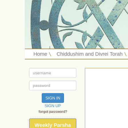
Home
Chiddushim and Divrei Torah
SIGN IN
SIGN UP
forgot password?
Weekly Parsha