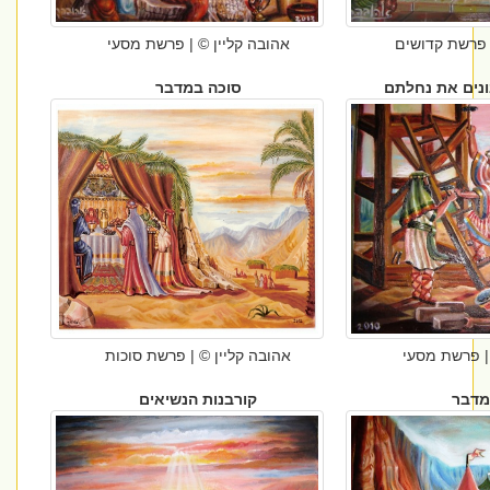
| פרשת קדושים
אהובה קליין © | פרשת מסעי
ונים את נחלתם
סוכה במדבר
 | פרשת מסעי
אהובה קליין © | פרשת סוכות
מדבר
קורבנות הנשיאים