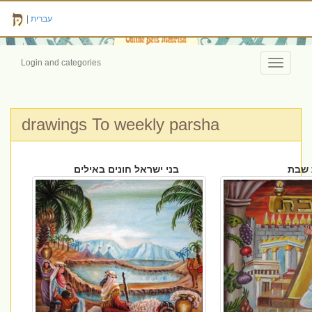
עברית
|
Login and categories
Toggle
navigati
drawings To weekly parsha
 שבת
בני ישראל חונים באילים