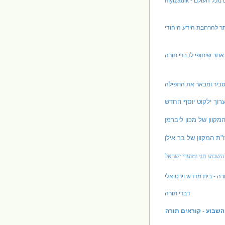
קים מכל העולם
תר להרחבת הידע היהודי
אתר שיתופי לדברי תורה
סביר ומבאר את התפילה
ערוך ילקוט יוסף החדש
מקוון של מכון ליברמן
"ת המקוון של בר אילן
השבוע חגי ומועדי ישראל
רה - בית מדרש וירטואלי
דברי תורה
שבוע - קוראים תורה