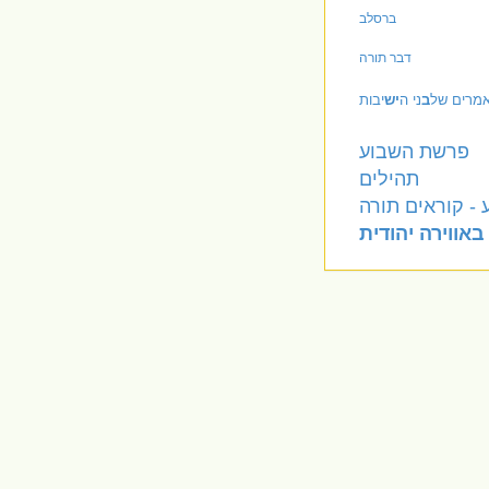
ברסלב
דבר תורה
מרים של
ב
ני ה
יש
יבות
פרשת השבוע
תהילים
- קוראים תורה
באווירה יהודית