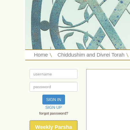
Home
Chiddushim and Divrei Torah
SIGN IN
SIGN UP
forgot password?
Weekly Parsha