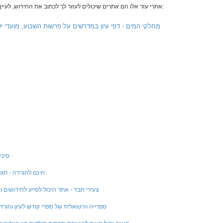
אתרי עזר אלו הם אתרים שיכולים לעזור לך לכתוב את החידוש, לעיין ולבדוק במקורות השונים:
מחלקי המים - דפי עיון במדרשים על פרשות השבוע, מועדי יש
סיני
חינם להורדה - תוכ
צעירי חבד - אתר היכול לסייע לחידושים 
hebrewbooks - ספרייה וירטואלית של ספרי קודש לעיון והו