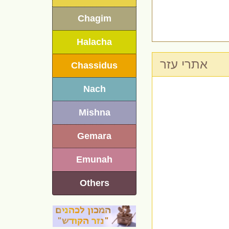
Chagim
Halacha
אתרי עזר
Chassidus
Nach
Mishna
Gemara
Emunah
Others