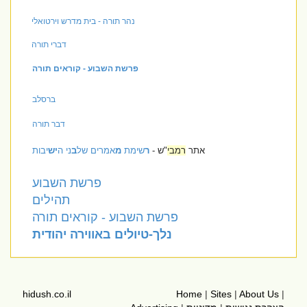
נהר תורה - בית מדרש וירטואלי
דברי תורה
פרשת השבוע - קוראים תורה
ברסלב
דבר תורה
אתר
רמבי
"ש -
ר
שימת
מ
אמרים של
ב
ני ה
יש
יבות
פרשת השבוע
תהילים
פרשת השבוע - קוראים תורה
נלך-טיולים באווירה יהודית
hidush.co.il
Home
|
Sites
|
About Us
|