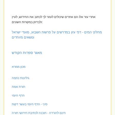
אתרי עזר אלו הם אתרים שיכולים לעזור לך לכתוב את החידוש, לעיין
ולבדוק במקורות השונים:
מחלקי המים - דפי עיון במדרשים על פרשות השבוע, מועדי ישראל
ונושאים מיוחדים
מאגר ספרות הקודש
מכון ממרא
גיליונות נחמה
תורת אמת
הדף היומי
סיני - הדף היומי בעשר דקות
חינם להורדה - תוכנה לכתיבת חידושי תורה