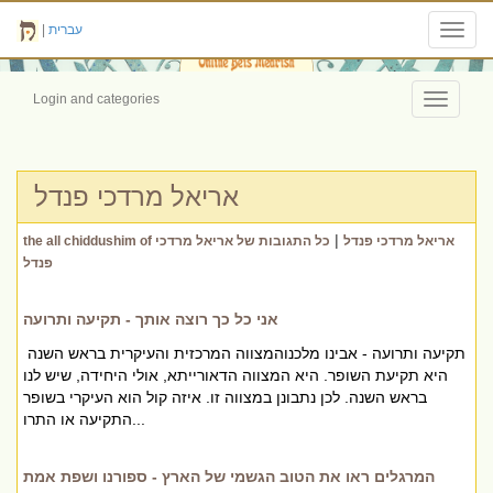
עברית
|
Toggl
navig
Login and categories
Toggle
navigati
אריאל מרדכי פנדל
|
the all chiddushim of אריאל מרדכי פנדל
כל התגובות של אריאל מרדכי
פנדל
אני כל כך רוצה אותך - תקיעה ותרועה
תקיעה ותרועה - אבינו מלכנוהמצווה המרכזית והעיקרית בראש השנה
היא תקיעת השופר. היא המצווה הדאורייתא, אולי היחידה, שיש לנו
בראש השנה. לכן נתבונן במצווה זו. איזה קול הוא העיקרי בשופר
התקיעה או התרו...
המרגלים ראו את הטוב הגשמי של הארץ - ספורנו ושפת אמת