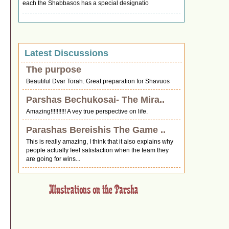
each the Shabbasos has a special designatio
Latest Discussions
The purpose
Beautiful Dvar Torah. Great preparation for Shavuos
Parshas Bechukosai- The Mira..
Amazing!!!!!!!!!! A vey true perspective on life.
Parashas Bereishis The Game ..
This is really amazing, I think that it also explains why
people actually feel satisfaction when the team they
are going for wins...