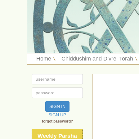
Home
Chiddushim and Divrei Torah
SIGN IN
SIGN UP
forgot password?
Weekly Parsha