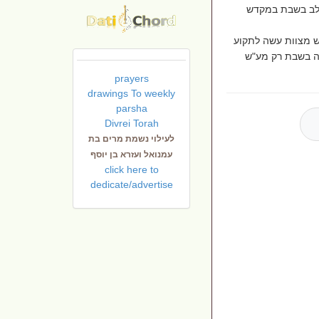
ולב בשבת במקדש
יש מצוות עשה לתקוע
"ה בשבת רק מע"ש
prayers
drawings To weekly
parsha
Divrei Torah
לעילוי נשמת מרים בת
עמנואל ועזרא בן יוסף
click here to
dedicate/advertise