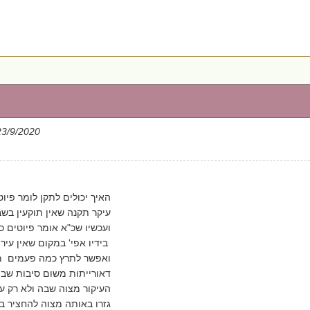
23/9/2020
האיך יכולים לתקן לומר פיו
עיקר תקנה שאין תוקעין בש
ועכשיו שכ"א אומר פיוטים כ
בידיו אפי' במקום שאין עירוב
ואפשר לתרץ כמה פעמים מצ
דאורייתות משום סיבות שבה 
העיקור מצוה שבה ולא רק על
גזרו באותה מצוה להחציר בכ