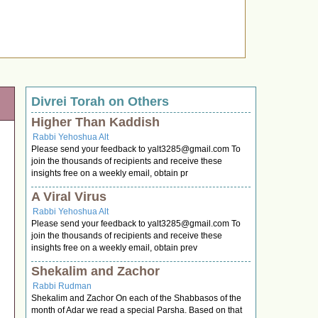
Divrei Torah on Others
Higher Than Kaddish
Rabbi Yehoshua Alt
Please send your feedback to
yalt3285@gmail.com
To
join the thousands of recipients and receive these
insights free on a weekly email, obtain pr
A Viral Virus
Rabbi Yehoshua Alt
Please send your feedback to
yalt3285@gmail.com
To
join the thousands of recipients and receive these
insights free on a weekly email, obtain prev
Shekalim and Zachor
Rabbi Rudman
Shekalim and Zachor On each of the Shabbasos of the
month of Adar we read a special Parsha. Based on that