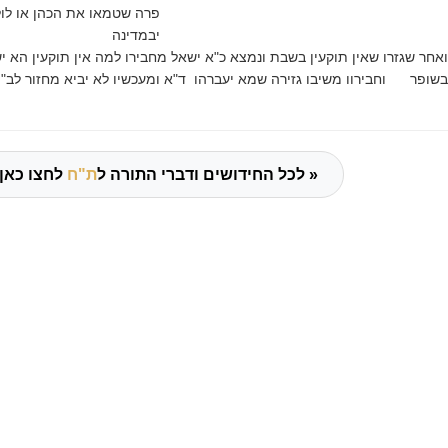
פרה שטמאו את הכהן או ל
יבמדינה
ואחר שגזרו שאין תוקעין בשבת ונמצא כ"א ישאל מחבירו למה אין תוקעין הא 
בשופר וחבירוו משיבו גזירה שמא יעברהו ד"א ומעכשיו לא יביא מחזור לב
לחצו כאן »
לכל החידושים ודברי התורה ל
ת"ח