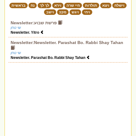
וישלח
ויצא
תולדות
חיי שרה
וירא
לך לך
נח
בראשית
ויחי
ויגש
מקץ
וישב
Newsletter:פרשת שבוע
שי טחן
Newsletter. Yitro
Newsletter:Newsletter. Parashat Bo. Rabbi Shay Tahan
שי טחן
Newsletter. Parashat Bo. Rabbi Shay Tahan