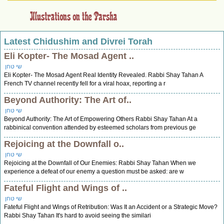
Latest Chidushim and Divrei Torah
Eli Kopter- The Mosad Agent ..
שי טחן
Eli Kopter- The Mosad Agent Real Identity Revealed. Rabbi Shay Tahan A
French TV channel recently fell for a viral hoax, reporting a r
Beyond Authority: The Art of..
שי טחן
Beyond Authority: The Art of Empowering Others Rabbi Shay Tahan At a
rabbinical convention attended by esteemed scholars from previous ge
Rejoicing at the Downfall o..
שי טחן
Rejoicing at the Downfall of Our Enemies: Rabbi Shay Tahan When we
experience a defeat of our enemy a question must be asked: are w
Fateful Flight and Wings of ..
שי טחן
Fateful Flight and Wings of Retribution: Was It an Accident or a Strategic Move?
Rabbi Shay Tahan It's hard to avoid seeing the similari