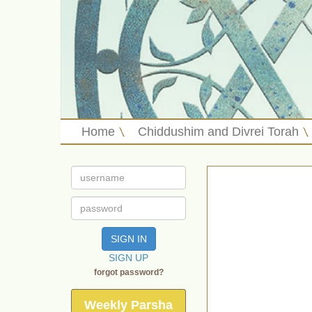
Home
Chiddushim and Divrei Torah
SIGN IN
SIGN UP
forgot password?
Weekly Parsha